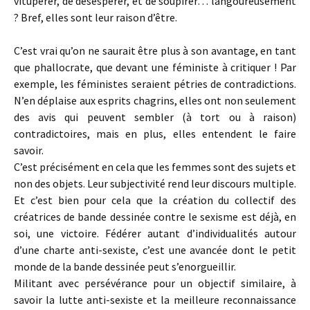
vitupérer, de désespérer, et de soupirer… langoureusement
? Bref, elles sont leur raison d’être.
C’est vrai qu’on ne saurait être plus à son avantage, en tant
que phallocrate, que devant une féministe à critiquer ! Par
exemple, les féministes seraient pétries de contradictions.
N’en déplaise aux esprits chagrins, elles ont non seulement
des avis qui peuvent sembler (à tort ou à raison)
contradictoires, mais en plus, elles entendent le faire
savoir.
C’est précisément en cela que les femmes sont des sujets et
non des objets. Leur subjectivité rend leur discours multiple.
Et c’est bien pour cela que la création du collectif des
créatrices de bande dessinée contre le sexisme est déjà, en
soi, une victoire. Fédérer autant d’individualités autour
d’une charte anti-sexiste, c’est une avancée dont le petit
monde de la bande dessinée peut s’enorgueillir.
Militant avec persévérance pour un objectif similaire, à
savoir la lutte anti-sexiste et la meilleure reconnaissance