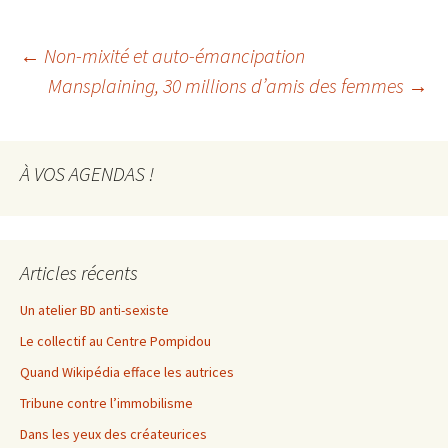
Navigation
←
Non-mixité et auto-émancipation
Mansplaining, 30 millions d’amis des femmes
→
des
À VOS AGENDAS !
articles
Articles récents
Un atelier BD anti-sexiste
Le collectif au Centre Pompidou
Quand Wikipédia efface les autrices
Tribune contre l’immobilisme
Dans les yeux des créateurices