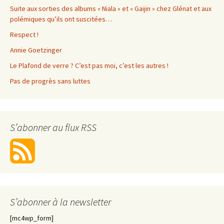
Suite aux sorties des albums « Niala » et « Gaijin » chez Glénat et aux
polémiques qu’ils ont suscitées…
Respect !
Annie Goetzinger
Le Plafond de verre ? C’est pas moi, c’est les autres !
Pas de progrès sans luttes
S’abonner au flux RSS
S’abonner à la newsletter
[mc4wp_form]