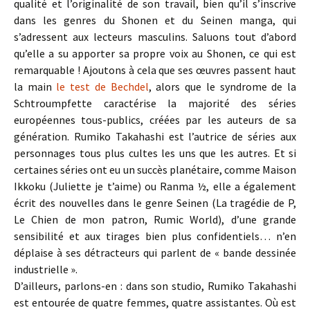
qualité et l’originalité de son travail, bien qu’il s’inscrive
dans les genres du Shonen et du Seinen manga, qui
s’adressent aux lecteurs masculins. Saluons tout d’abord
qu’elle a su apporter sa propre voix au Shonen, ce qui est
remarquable ! Ajoutons à cela que ses œuvres passent haut
la main
le test de Bechdel
, alors que le syndrome de la
Schtroumpfette caractérise la majorité des séries
européennes tous-publics, créées par les auteurs de sa
génération. Rumiko Takahashi est l’autrice de séries aux
personnages tous plus cultes les uns que les autres. Et si
certaines séries ont eu un succès planétaire, comme Maison
Ikkoku (Juliette je t’aime) ou Ranma ½, elle a également
écrit des nouvelles dans le genre Seinen (La tragédie de P,
Le Chien de mon patron, Rumic World), d’une grande
sensibilité et aux tirages bien plus confidentiels… n’en
déplaise à ses détracteurs qui parlent de « bande dessinée
industrielle ».
D’ailleurs, parlons-en : dans son studio, Rumiko Takahashi
est entourée de quatre femmes, quatre assistantes. Où est