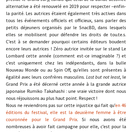
alternative a été renouvelé en 2019 pour respecter –enfin-
la parité. Les autrices étaient également très actives dans
tous les événements officiels et officieux, sans parler des
petits déjeuners organisés par le SnacBD, dans lesquels
elles se mobilisent pour défendre les droits de tou.te.s.
C’est à se demander pourquoi certains éditeurs boudent
encore leurs autrices ! Zéro autrice invitée sur le stand Le
Lombard cette année (comment est-ce imaginable ?) et
c’est uniquement chez les indépendants, dans la bulle
Nouveau Monde ou au Spin Off, qu’elles sont présentes à
égalité avec leurs confrères masculins.
Last but not least
, le
Grand Prix a été décerné cette année à la grande autrice
japonaise Rumiko Takahashi : une vraie victoire dont nous
nous réjouissons au plus haut point. Respect !
Nous ne reviendrons pas sur cette injustice qui fait qu’
en 46
éditions du festival, elle est la deuxième femme à être
couronnée pour le Grand Prix
. Si nous avons été
nombreuses à avoir fait campagne pour elle, c’est pour la