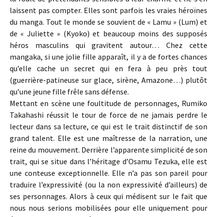
laissent pas compter. Elles sont parfois les vraies héroïnes
du manga. Tout le monde se souvient de « Lamu » (Lum) et
de « Juliette » (Kyoko) et beaucoup moins des supposés
héros masculins qui gravitent autour… Chez cette
mangaka, si une jolie fille apparaît, il y a de fortes chances
qu’elle cache un secret qui en fera à peu près tout
(guerrière-patineuse sur glace, sirène, Amazone…) plutôt
qu’une jeune fille frêle sans défense.
Mettant en scène une foultitude de personnages, Rumiko
Takahashi réussit le tour de force de ne jamais perdre le
lecteur dans sa lecture, ce qui est le trait distinctif de son
grand talent. Elle est une maîtresse de la narration, une
reine du mouvement. Derrière l’apparente simplicité de son
trait, qui se situe dans l’héritage d’Osamu Tezuka, elle est
une conteuse exceptionnelle. Elle n’a pas son pareil pour
traduire l’expressivité (ou la non expressivité d’ailleurs) de
ses personnages. Alors à ceux qui médisent sur le fait que
nous nous serions mobilisées pour elle uniquement pour