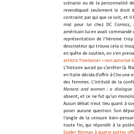
scénario ou de la personnalité d
revendiquait seulement le droit 
contraint par qui que ce soit, et il
mal pour lui chez DC Comics, 
américain lui en avait commandé un
représentation de l’héroïne trop
dessinateur qui trouva cela si insu
en quête de soutien, en s’en prena
artistic freelancer » non autorisé à
L’histoire aurait pu s’arrêter là. 
en Italie décida d’offrir à Cho une 
des femmes. L’intitulé de la conf
Manara and women : a dialogue 
absent, et ce ne fut qu’un monolo
Aucun débat n’eut lieu quant à so
poser aucune question. Son dépa
l’angle de la censure bien-pensan
toute fin, qui répondit à la pol
Spider Woman à quatre pattes offr