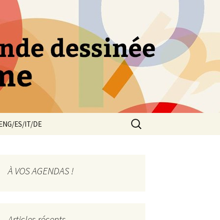
e bande dessinée
Rechercher :
ENG/ES/IT/DE
À VOS AGENDAS !
Articles récents