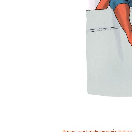
Bonus : une bande dessinée humori