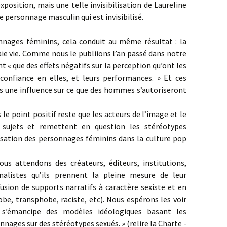
xposition, mais une telle invisibilisation de Laureline
le personnage masculin qui est invisibilisé.
nages féminins, cela conduit au même résultat : la
aie vie. Comme nous le publiions l’an passé dans notre
nt « que des effets négatifs sur la perception qu’ont les
onfiance en elles, et leurs performances. » Et ces
rs une influence sur ce que des hommes s’autoriseront
le point positif reste que les acteurs de l’image et le
sujets et remettent en question les stéréotypes
ilisation des personnages féminins dans la culture pop
ous attendons des créateurs, éditeurs, institutions,
urnalistes qu’ils prennent la pleine mesure de leur
fusion de supports narratifs à caractère sexiste et en
e, transphobe, raciste, etc). Nous espérons les voir
 s’émancipe des modèles idéologiques basant les
nages sur des stéréotypes sexués. » (relire la Charte -