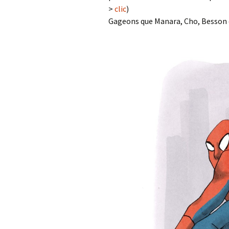
>
clic
)
Gageons que Manara, Cho, Besson e