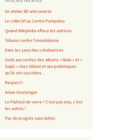
Un atelier BD anti-sexiste
Le collectif au Centre Pompidou
Quand Wikipédia efface les autrices
Tribune contre l’immobilisme
Dans les yeux des créateurices
Suite aux sorties des albums « Niala » et «
Gaijin » chez Glénat et aux polémiques
qu’ils ont suscitées…
Respect !
Annie Goetzinger
Le Plafond de verre ? C’est pas moi, c’est
les autres !
Pas de progrès sans luttes