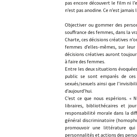
pas encore découvert le film ni l’e
n’est pas anodine. Ce n’est jamais 
Objectiver ou gommer des person
souffrance des femmes, dans la vr
Charte, ces décisions créatives n’o
femmes d’elles-mêmes, sur leur c
décisions créatives auront toujou
à faire des femmes.
Entre les deux situations évoquées 
public se sont emparés de ces 
sexués/sexuels ainsi que l’invisib
d’aujourd’hui.
C’est ce que nous espérions. « N
libraires, bibliothécaires et jo
responsabilité morale dans la dif
général discriminatoire (homophob
promouvoir une littérature qui
personnalités et actions des person