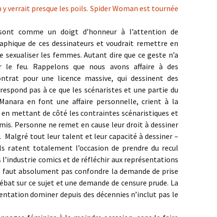
n y verrait presque les poils. Spider Woman est tournée
 sont comme un doigt d’honneur à l’attention de
graphique de ces dessinateurs et voudrait remettre en
 sexualiser les femmes. Autant dire que ce geste n’a
ur le feu. Rappelons que nous avons affaire à des
ontrat pour une licence massive, qui dessinent des
respond pas à ce que les scénaristes et une partie du
Manara en font une affaire personnelle, crient à la
e en mettant de côté les contraintes scénaristiques et
umis. Personne ne remet en cause leur droit à dessiner
. Malgré tout leur talent et leur capacité à dessiner –
ls ratent totalement l’occasion de prendre du recul
ns l’industrie comics et de réfléchir aux représentations
 ne faut absolument pas confondre la demande de prise
débat sur ce sujet et une demande de censure prude. La
sentation dominer depuis des décennies n’inclut pas le