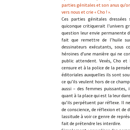
parties génitales et son anus qu’o
vers nous et crie « Cho ! ».
Ces parties génitales dressées
quiconque critiquerait l’univers 
question leur envie permanente de
fait que remettre de l’huile s
dessinateurs exécutants, sous c
héroïnes d’une manière qui ne cor
public attendent. Vexés, Cho et 
censure et à la police de la pensé
éditoriales auxquelles ils sont so
ce qu’ils veulent hors de ce champ
aussi – des femmes puissantes, i
quant à la place qui est la leur da
qu’ils perpétuent par réflexe. Il
de conscience, de réflexion et de 
lassitude à voir ce genre de repré
fait de prétendre les interdire.