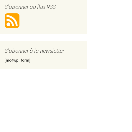
S’abonner au flux RSS
S’abonner à la newsletter
[mc4wp_form]