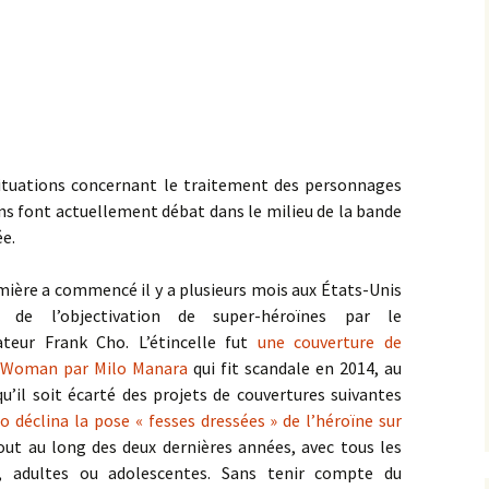
ituations concernant le traitement des personnages
ns font actuellement débat dans le milieu de la bande
ée.
mière a commencé il y a plusieurs mois aux États-Unis
r de l’objectivation de super-héroïnes par le
ateur Frank Cho. L’étincelle fut
une couverture de
 Woman par Milo Manara
qui fit scandale en 2014, au
qu’il soit écarté des projets de couvertures suivantes
o déclina la pose « fesses dressées » de l’héroïne sur
tout au long des deux dernières années, avec tous les
, adultes ou adolescentes. Sans tenir compte du