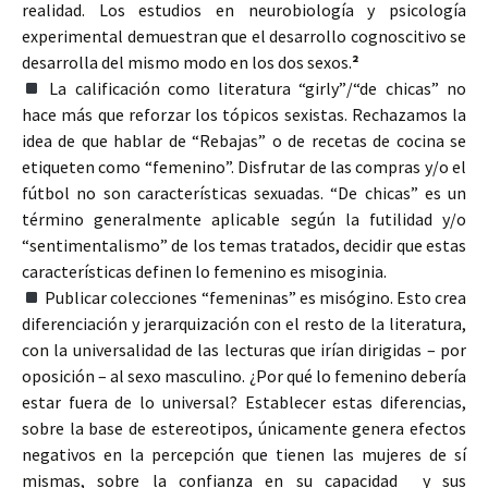
realidad. Los estudios en neurobiología y psicología
experimental demuestran que el desarrollo cognoscitivo se
desarrolla del mismo modo en los dos sexos.
²
La calificación como literatura “girly”/“de chicas” no
hace más que reforzar los tópicos sexistas. Rechazamos la
idea de que hablar de “Rebajas” o de recetas de cocina se
etiqueten como “femenino”. Disfrutar de las compras y/o el
fútbol no son características sexuadas. “De chicas” es un
término generalmente aplicable según la futilidad y/o
“sentimentalismo” de los temas tratados, decidir que estas
características definen lo femenino es misoginia.
Publicar colecciones “femeninas” es misógino. Esto crea
diferenciación y jerarquización con el resto de la literatura,
con la universalidad de las lecturas que irían dirigidas – por
oposición – al sexo masculino. ¿Por qué lo femenino debería
estar fuera de lo universal? Establecer estas diferencias,
sobre la base de estereotipos, únicamente genera efectos
negativos en la percepción que tienen las mujeres de sí
mismas, sobre la confianza en su capacidad y sus